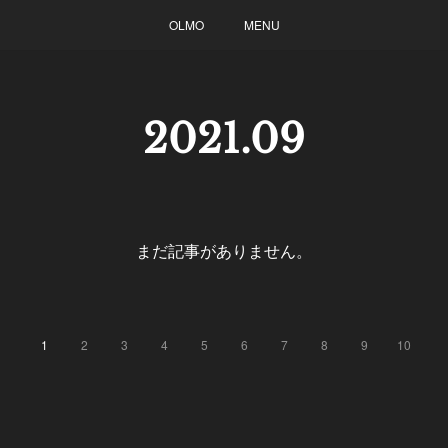
OLMO
MENU
2021
.
09
まだ記事がありません。
1
2
3
4
5
6
7
8
9
10