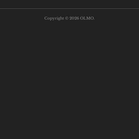
Copyright ©
2026
OLMO
.