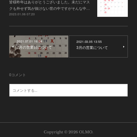
皆様昨年はありがとうございました。未だにマス
クも外せず気が抜けない世の中ですがそんな中…
2023.01.06 07:20
2021.07.01 16:39
2021.03.05 13:55
7月の営業日について
3月の営業について
0
コメント
Copyright ©
2026
OLMO
.