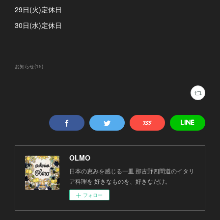
29日(火)定休日
30日(水)定休日
お知らせ
(
15
)
OLMO
日本の恵みを感じる一皿 那古野四間道のイタリ
ア料理を 好きなものを、好きなだけ。
フォロー